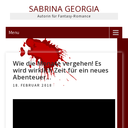
Skip
SABRINA GEORGIA
to
content
Autorin für Fantasy-Romance
Menu
Wie die Monate vergehen! Es
wird wirklich Zeit für ein neues
Abenteuer…
18. FEBRUAR 2018