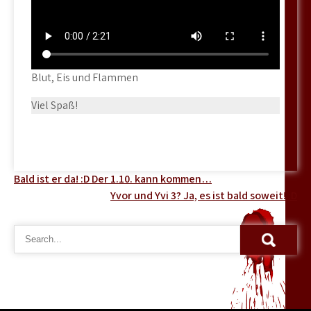
Blut, Eis und Flammen
Viel Spaß!
Beitragsnavigation
Bald ist er da! :D Der 1.10. kann kommen…
Yvor und Yvi 3? Ja, es ist bald soweit! :D