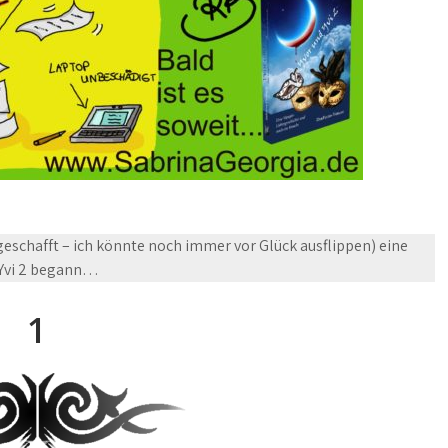
geschafft – ich könnte noch immer vor Glück ausflippen) eine
 Yvi 2 begann…
1