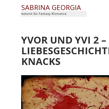
Skip
SABRINA GEORGIA
to
content
Autorin für Fantasy-Romance
YVOR UND YVI 2 –
LIEBESGESCHICHT
KNACKS