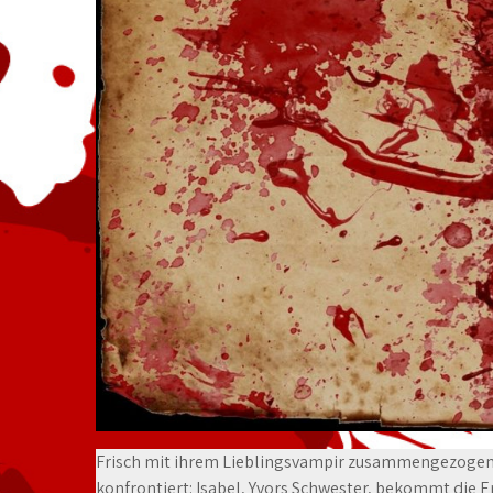
Frisch mit ihrem Lieblingsvampir zusammengezogen
konfrontiert: Isabel, Yvors Schwester, bekommt die Er