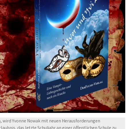
, wird Yvonne Nowak mit neuen Herausforderungen
laubnis, das letzte Schuljahr an einer öffentlichen Schule zu