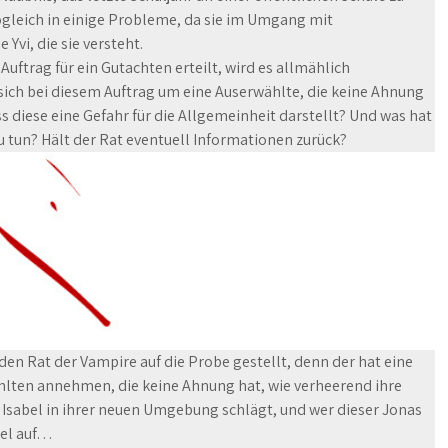
ogleich in einige Probleme, da sie im Umgang mit
Yvi, die sie versteht.
uftrag für ein Gutachten erteilt, wird es allmählich
 sich bei diesem Auftrag um eine Auserwählte, die keine Ahnung
ass diese eine Gefahr für die Allgemeinheit darstellt? Und was hat
 tun? Hält der Rat eventuell Informationen zurück?
den Rat der Vampire auf die Probe gestellt, denn der hat eine
wählten annehmen, die keine Ahnung hat, wie verheerend ihre
h Isabel in ihrer neuen Umgebung schlägt, und wer dieser Jonas
tsel auf…