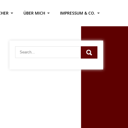
CHER
ÜBER MICH
IMPRESSUM & CO.