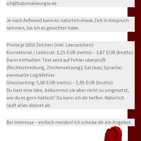
ich@SabrinaGeorgia.de
Je nach Aufwand kann es natürlich etwas Zeit in Anspruch
nehmen, bis ich es gesichtet habe.
Preise je 1650 Zeichen (inkl. Leerzeichen):
Korrektorat / Lektorat: 3,25 EUR (netto) – 3,87 EUR (brutto)
Darin enthalten: Text wird auf Fehler überprüft
(Rechtschreibung, Zeichensetzung); Satzbau; Sprache;
eventuelle Logikfehler.
Ghostwriting: 5,00 EUR (netto) – 5,95 EUR (brutto)
Du hast eine Idee, bekommst sie aber nicht so umgesetzt,
wie du es gern hättest? Da kann ich dir helfen. Natürlich
läuft alles diskret ab.
Bei Interesse – einfach melden! Ich schicke dir ein Angebot.