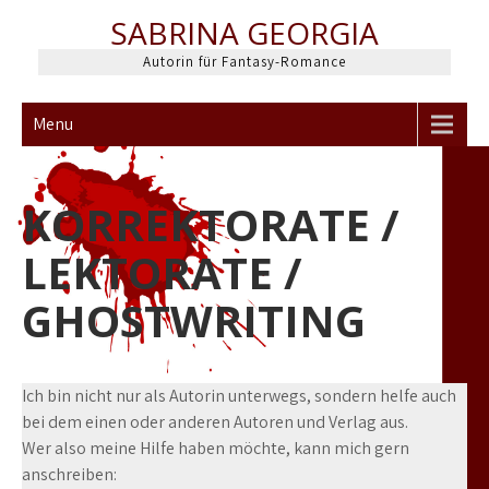
Skip
SABRINA GEORGIA
to
content
Autorin für Fantasy-Romance
Menu
KORREKTORATE /
LEKTORATE /
GHOSTWRITING
Ich bin nicht nur als Autorin unterwegs, sondern helfe auch
bei dem einen oder anderen Autoren und Verlag aus.
Wer also meine Hilfe haben möchte, kann mich gern
anschreiben: