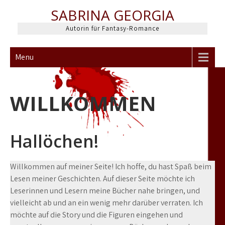
Skip
SABRINA GEORGIA
to
content
Autorin für Fantasy-Romance
Menu
WILLKOMMEN
Hallöchen!
Willkommen auf meiner Seite! Ich hoffe, du hast Spaß beim
Lesen meiner Geschichten. Auf dieser Seite möchte ich
Leserinnen und Lesern meine Bücher nahe bringen, und
vielleicht ab und an ein wenig mehr darüber verraten. Ich
möchte auf die Story und die Figuren eingehen und