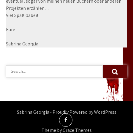
eventuell sogar von meinen neuen Büchern oder anderen
Projekten erzählen…
Viel Spaß dabei!
Eure
Sabrina Georgia
Sabrina Georgia - Proudly Powered by WordPress
Theme by Grace Themes